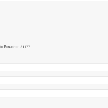
te Besucher: 311771