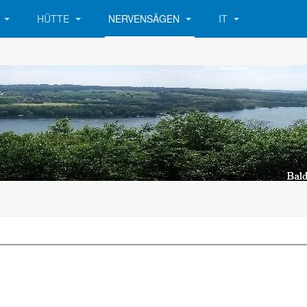
R
HÜTTE
NERVENSÄGEN
IT